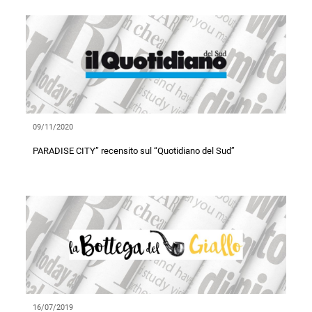
09/11/2020
PARADISE CITY” recensito sul “Quotidiano del Sud”
16/07/2019