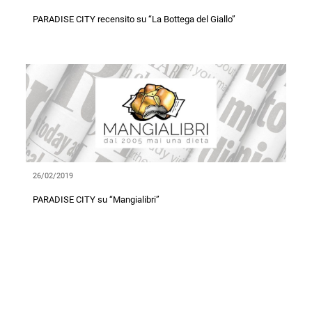
PARADISE CITY recensito su “La Bottega del Giallo”
26/02/2019
PARADISE CITY su “Mangialibri”