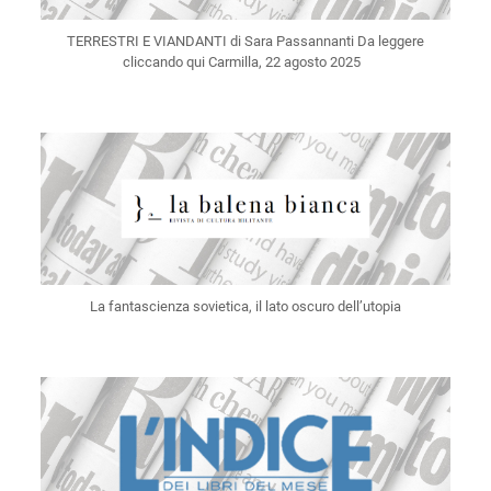
TERRESTRI E VIANDANTI di Sara Passannanti Da leggere
cliccando qui Carmilla, 22 agosto 2025
La fantascienza sovietica, il lato oscuro dell’utopia