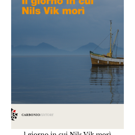
l giorno in cui Nils Vik morì