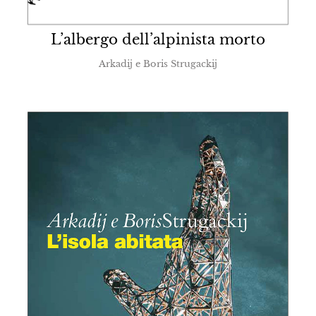
L’albergo dell’alpinista morto
Arkadij e Boris Strugackij