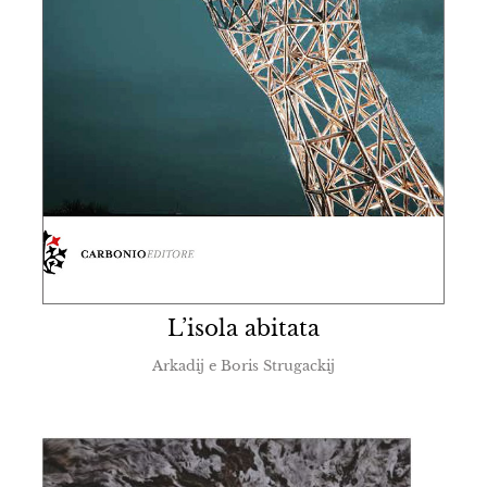
L’isola abitata
Arkadij e Boris Strugackij