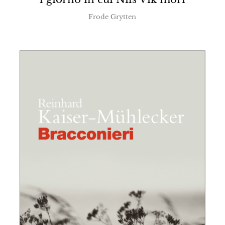
Frode Grytten