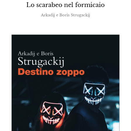
Lo scarabeo nel formicaio
Arkadij e Boris Strugackij