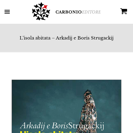
L’isola abitata – Arkadij e Boris Strugackij