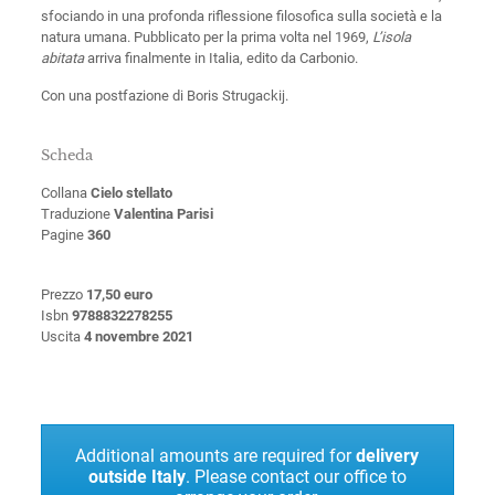
sfociando in una profonda riflessione filosofica sulla società e la
natura umana. Pubblicato per la prima volta nel 1969,
L’isola
abitata
arriva finalmente in Italia, edito da Carbonio.
Con una postfazione di Boris Strugackij.
Scheda
Collana
Cielo stellato
Traduzione
Valentina Parisi
Pagine
360
Prezzo
17,50 euro
Isbn
9788832278255
Uscita
4 novembre 2021
Additional amounts are required for
delivery
outside Italy
. Please contact our office to