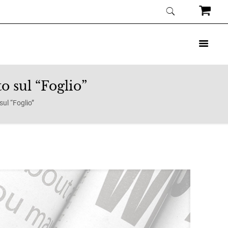
sul “Foglio”
l “Foglio”