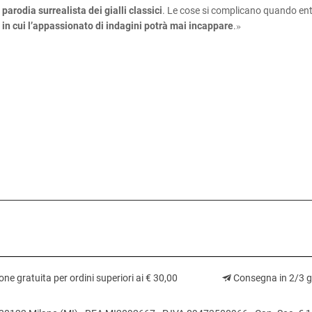
parodia surrealista dei gialli classici
. Le cose si complicano quando ent
»
li in cui l’appassionato di indagini potrà mai incappare
.
ne gratuita per ordini superiori ai € 30,00
Consegna in 2/3 gi