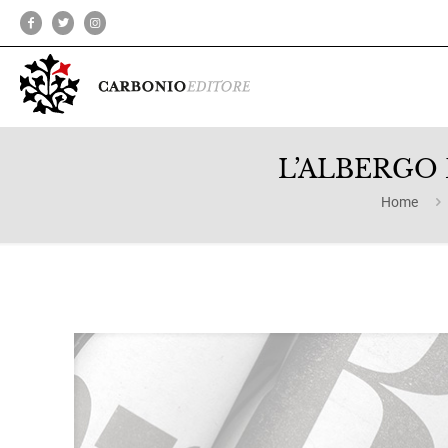
L’ALBERGO D
Home