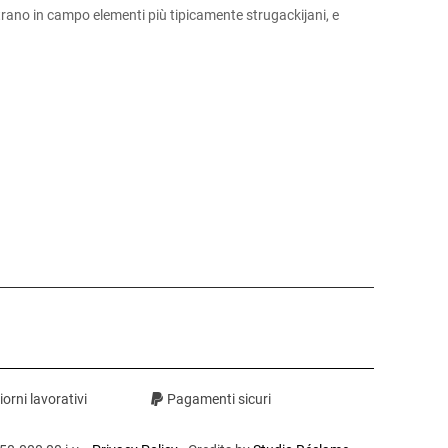
rano in campo elementi più tipicamente strugackijani, e
orni lavorativi
Pagamenti sicuri