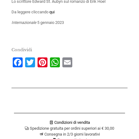
Lo scrittore Edward St. Aubyn sul romanzo di Erik Hoel
Da leggere cliccando
qui
Internazionale
5 gennaio 2023
Condividi
Facebook
Twitter
Pinterest
WhatsApp
Email
Condizioni di vendita
Spedizione gratuita per ordini superiori ai € 30,00
Consegna in 2/3 giorni lavorativi