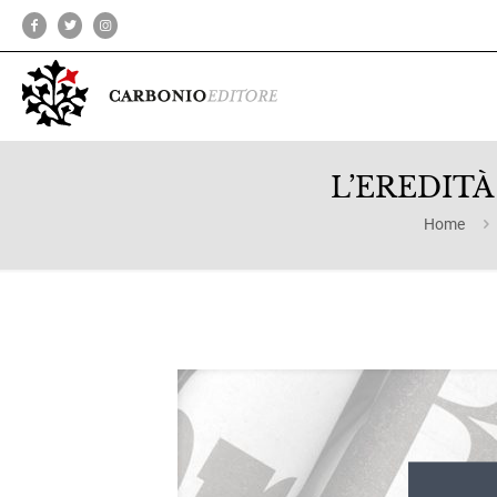
L’EREDITÀ d
Home