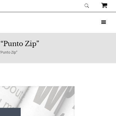
 “Punto Zip”
“Punto Zip”