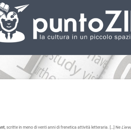
ant
, scritte in meno di venti anni di frenetica attività letteraria. […] Ne
L’ere