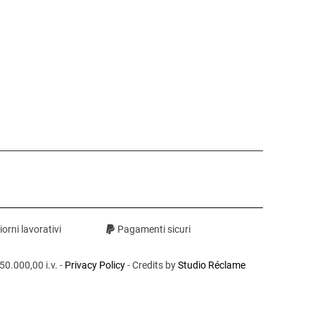
orni lavorativi
Pagamenti sicuri
0.000,00 i.v. -
Privacy Policy
- Credits by
Studio Réclame