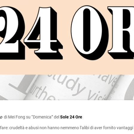
mo
di Mei Fong su “Domenica” del
Sole 24 Ore
are: crudeltà e abusi non hanno nemmeno l’alibi di aver fornito vantaggi 