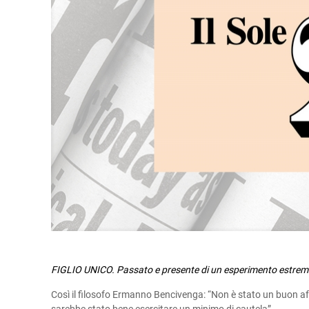
FIGLIO UNICO. Passato e presente di un esperimento estre
Così il filosofo Ermanno Bencivenga: “Non è stato un buon aff