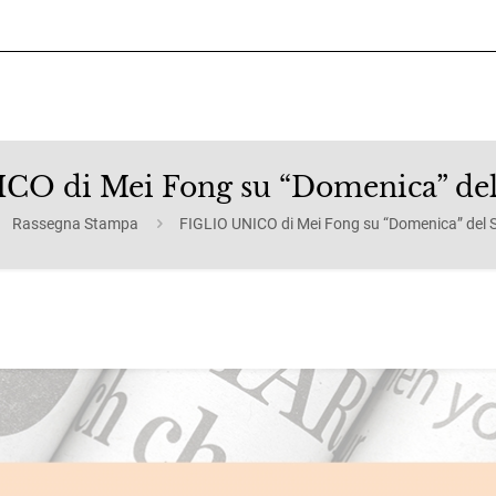
O di Mei Fong su “Domenica” del
Rassegna Stampa
FIGLIO UNICO di Mei Fong su “Domenica” del S