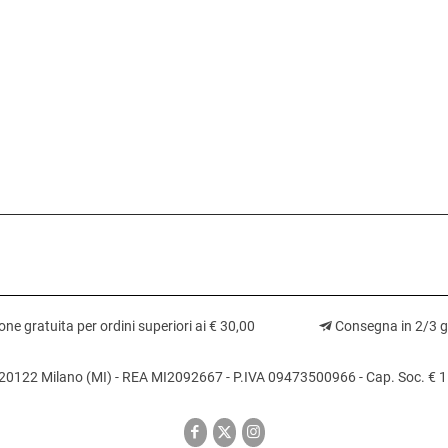
ne gratuita per ordini superiori ai € 30,00
Consegna in 2/3 gi
10 20122 Milano (MI) - REA MI2092667 - P.IVA 09473500966 - Cap. Soc. € 15