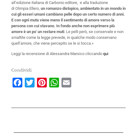
all’edizione italiana di Carbonio editore, e alla traduzione
di Olimpia Ellero,
un romanzo distopico, ambientato in un mondo in
cui gli esseri umani cambiano pelle dopo un certo numero di anni.
E con ogni muta viene meno il sentimento di amore verso la
persona con cui stavano. In fondo anche non esprimere più
amore è un po’ un restare muti
. Le pelli però, se conservate e non
smaltite come la legge prevede, in qualche modo conservano
quell’amore, che viene percepito se le si tocca.»
Leggi la recensione di Alessandra Marsico cliccando
qui
Condividi
Facebook
Twitter
Pinterest
WhatsApp
Email