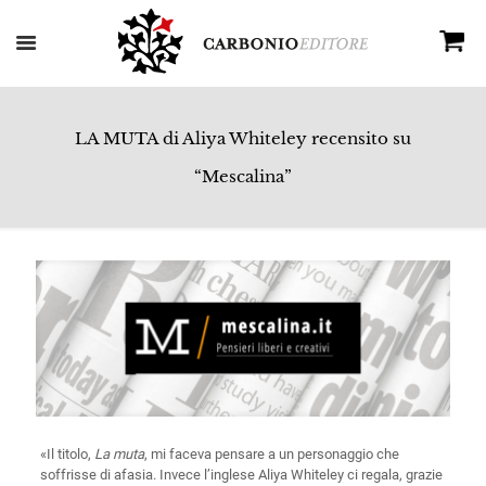
LA MUTA di Aliya Whiteley recensito su
“Mescalina”
«Il titolo,
La muta
, mi faceva pensare a un personaggio che
soffrisse di afasia. Invece l’inglese Aliya Whiteley ci regala, grazie