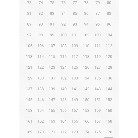
73
74
75
76
77
78
79
80
81
82
83
84
85
86
87
88
89
90
91
92
93
94
95
96
97
98
99
100
101
102
103
104
105
106
107
108
109
110
111
112
113
114
115
116
117
118
119
120
121
122
123
124
125
126
127
128
129
130
131
132
133
134
135
136
137
138
139
140
141
142
143
144
145
146
147
148
149
150
151
152
153
154
155
156
157
158
159
160
161
162
163
164
165
166
167
168
169
170
171
172
173
174
175
176