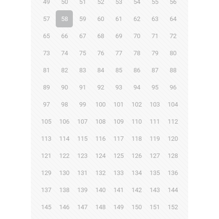
49
50
51
52
53
54
55
56
57
58
59
60
61
62
63
64
65
66
67
68
69
70
71
72
73
74
75
76
77
78
79
80
81
82
83
84
85
86
87
88
89
90
91
92
93
94
95
96
97
98
99
100
101
102
103
104
105
106
107
108
109
110
111
112
113
114
115
116
117
118
119
120
121
122
123
124
125
126
127
128
129
130
131
132
133
134
135
136
137
138
139
140
141
142
143
144
145
146
147
148
149
150
151
152