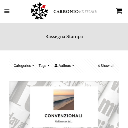
Rassegna Stampa
Categories
Tags
Authors
Show all