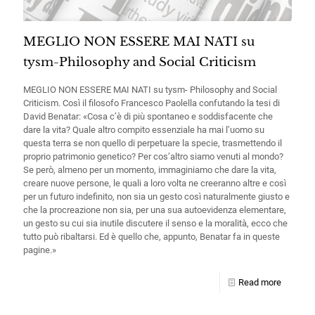
MEGLIO NON ESSERE MAI NATI su
tysm-Philosophy and Social Criticism
MEGLIO NON ESSERE MAI NATI su tysm- Philosophy and Social
Criticism. Così il filosofo Francesco Paolella confutando la tesi di
David Benatar: «Cosa c’è di più spontaneo e soddisfacente che
dare la vita? Quale altro compito essenziale ha mai l’uomo su
questa terra se non quello di perpetuare la specie, trasmettendo il
proprio patrimonio genetico? Per cos’altro siamo venuti al mondo?
Se però, almeno per un momento, immaginiamo che dare la vita,
creare nuove persone, le quali a loro volta ne creeranno altre e così
per un futuro indefinito, non sia un gesto così naturalmente giusto e
che la procreazione non sia, per una sua autoevidenza elementare,
un gesto su cui sia inutile discutere il senso e la moralità, ecco che
tutto può ribaltarsi. Ed è quello che, appunto, Benatar fa in queste
pagine.»
Read more