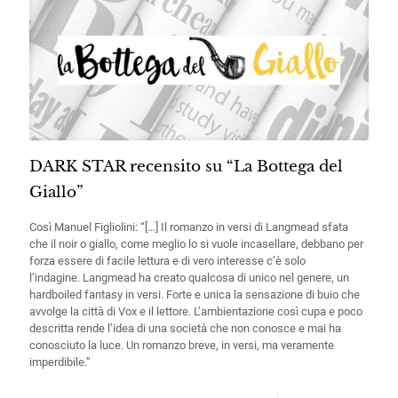
DARK STAR recensito su “La Bottega del
Giallo”
Così Manuel Figliolini: “[…] Il romanzo in versi di Langmead sfata
che il noir o giallo, come meglio lo si vuole incasellare, debbano per
forza essere di facile lettura e di vero interesse c’è solo
l’indagine. Langmead ha creato qualcosa di unico nel genere, un
hardboiled fantasy in versi. Forte e unica la sensazione di buio che
avvolge la città di Vox e il lettore. L’ambientazione così cupa e poco
descritta rende l’idea di una società che non conosce e mai ha
conosciuto la luce. Un romanzo breve, in versi, ma veramente
imperdibile.”