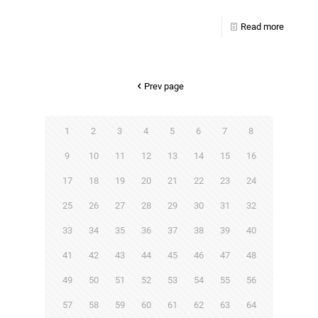
Read more
Prev page
1
2
3
4
5
6
7
8
9
10
11
12
13
14
15
16
17
18
19
20
21
22
23
24
25
26
27
28
29
30
31
32
33
34
35
36
37
38
39
40
41
42
43
44
45
46
47
48
49
50
51
52
53
54
55
56
57
58
59
60
61
62
63
64