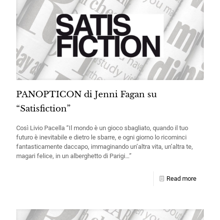
PANOPTICON di Jenni Fagan su
“Satisfiction”
Così Livio Pacella “Il mondo è un gioco sbagliato, quando il tuo
futuro è inevitabile e dietro le sbarre, e ogni giorno lo ricominci
fantasticamente daccapo, immaginando un’altra vita, un’altra te,
magari felice, in un alberghetto di Parigi…”
Read more