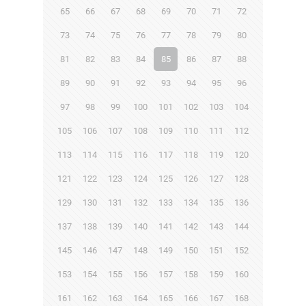
65
66
67
68
69
70
71
72
73
74
75
76
77
78
79
80
81
82
83
84
85
86
87
88
89
90
91
92
93
94
95
96
97
98
99
100
101
102
103
104
105
106
107
108
109
110
111
112
113
114
115
116
117
118
119
120
121
122
123
124
125
126
127
128
129
130
131
132
133
134
135
136
137
138
139
140
141
142
143
144
145
146
147
148
149
150
151
152
153
154
155
156
157
158
159
160
161
162
163
164
165
166
167
168